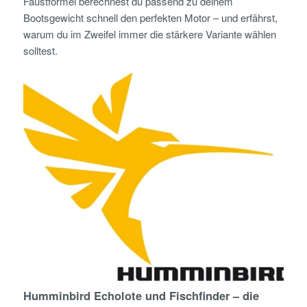
Faustformel berechnest du passend zu deinem
Bootsgewicht schnell den perfekten Motor – und erfährst,
warum du im Zweifel immer die stärkere Variante wählen
solltest.
Humminbird Echolote und Fischfinder – die