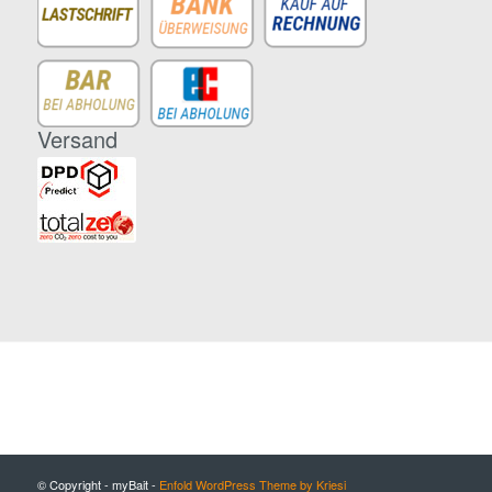
Versand
© Copyright - myBait -
Enfold WordPress Theme by Kriesi