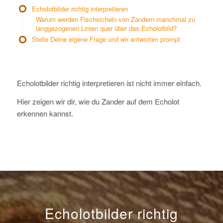
Echolotbilder richtig interpretieren
Warum werden Fischsicheln von Zandern manchmal zu
langgezogenen Linien quer über das Echolotbild?
Stelle Deine eigene Frage und wir antworten prompt
Echolotbilder richtig interpretieren ist nicht immer einfach.
Hier zeigen wir dir, wie du Zander auf dem Echolot
erkennen kannst.
Echolotbilder richtig