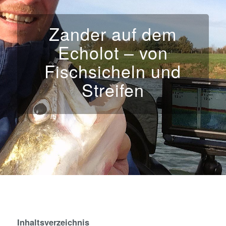
Zander auf dem
Echolot – von
Fischsicheln und
Streifen
Inhaltsverzeichnis