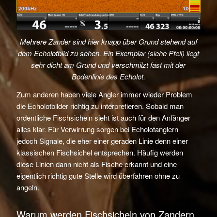
Mehrere Zander sind hier knapp über Grund stehend auf
dem Echolotbild zu sehen. Ein Exemplar (siehe Pfeil) liegt
sehr dicht am Grund und verschmilzt fast mit der
Bodenlinie des Echolot.
Zum anderen haben viele Angler immer wieder Problem
die Echolotbilder richtig zu interpretieren. Sobald man
ordentliche Fischsicheln sieht ist auch für den Anfänger
alles klar. Für Verwirrung sorgen bei Echolotanglern
jedoch Signale, die eher einer geraden Linie denn einer
klassischen Fischsichel entsprechen. Häufig werden
diese Linien dann nicht als Fische erkannt und eine
eigentlich richtig gute Stelle wird überfahren ohne zu
angeln.
Warum werden Fischsicheln von Zandern