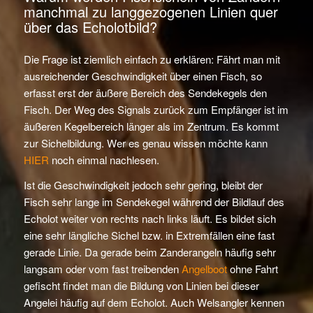
manchmal zu langgezogenen Linien quer
über das Echolotbild?
Die Frage ist ziemlich einfach zu erklären: Fährt man mit
ausreichender Geschwindigkeit über einen Fisch, so
erfasst erst der äußere Bereich des Sendekegels den
Fisch. Der Weg des Signals zurück zum Empfänger ist im
äußeren Kegelbereich länger als im Zentrum. Es kommt
zur Sichelbildung. Wer es genau wissen möchte kann
HIER
noch einmal nachlesen.
Ist die Geschwindigkeit jedoch sehr gering, bleibt der
Fisch sehr lange im Sendekegel während der Bildlauf des
Echolot weiter von rechts nach links läuft. Es bildet sich
eine sehr längliche Sichel bzw. in Extremfällen eine fast
gerade Linie. Da gerade beim Zanderangeln häufig sehr
langsam oder vom fast treibenden
Angelboot
ohne Fahrt
gefischt findet man die Bildung von Linien bei dieser
Angelei häufig auf dem Echolot. Auch Welsangler kennen