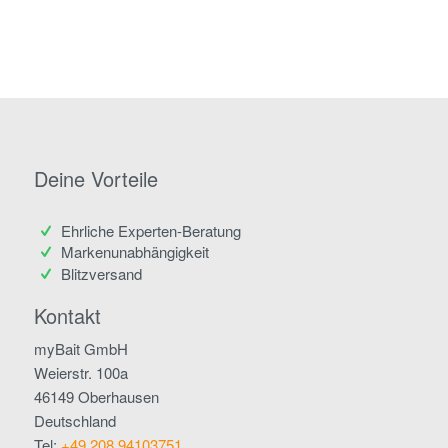
Deine Vorteile
Ehrliche Experten-Beratung
Markenunabhängigkeit
Blitzversand
Kontakt
myBait GmbH
Weierstr. 100a
46149 Oberhausen
Deutschland
Tel:
+49 208 94103751