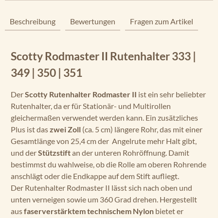
Beschreibung
Bewertungen
Fragen zum Artikel
Scotty Rodmaster II Rutenhalter 333 |
349 | 350 | 351
Der
Scotty Rutenhalter Rodmaster II
ist ein sehr beliebter
Rutenhalter, da er für Stationär- und Multirollen
gleichermaßen verwendet werden kann. Ein zusätzliches
Plus ist das
zwei Zoll
(ca. 5 cm) längere Rohr, das mit einer
Gesamtlänge von 25,4 cm der Angelrute mehr Halt gibt,
und der
Stützstift
an der unteren Rohröffnung. Damit
bestimmst du wahlweise, ob die Rolle am oberen Rohrende
anschlägt oder die Endkappe auf dem Stift aufliegt.
Der Rutenhalter Rodmaster II lässt sich nach oben und
unten verneigen sowie um 360 Grad drehen. Hergestellt
aus
faserverstärktem technischem Nylon
bietet er