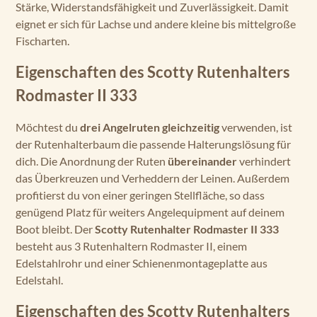
Stärke, Widerstandsfähigkeit und Zuverlässigkeit. Damit
eignet er sich für Lachse und andere kleine bis mittelgroße
Fischarten.
Eigenschaften des Scotty Rutenhalters
Rodmaster II 333
Möchtest du
drei Angelruten gleichzeitig
verwenden, ist
der Rutenhalterbaum die passende Halterungslösung für
dich. Die Anordnung der Ruten
übereinander
verhindert
das Überkreuzen und Verheddern der Leinen. Außerdem
profitierst du von einer geringen Stellfläche, so dass
genügend Platz für weiters Angelequipment auf deinem
Boot bleibt. Der
Scotty Rutenhalter Rodmaster II 333
besteht aus 3 Rutenhaltern Rodmaster II, einem
Edelstahlrohr und einer Schienenmontageplatte aus
Edelstahl.
Eigenschaften des Scotty Rutenhalters