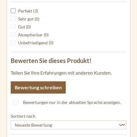
Perfekt (3)
Sehr gut (0)
Gut (0)
Akzeptierbar (0)
Unbefriedigend (0)
Bewerten Sie dieses Produkt!
Teilen Sie Ihre Erfahrungen mit anderen Kunden.
Bewertung schreiben
Bewertungen nur in der aktuellen Sprache anzeigen.
Sortiert nach