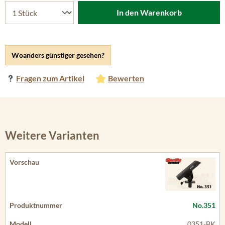
In den Warenkorb
Woanders günstiger gesehen?
Fragen zum Artikel
Bewerten
Weitere Varianten
No.351
0351-BK