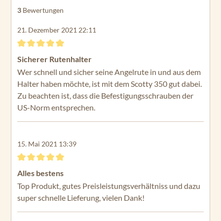
3
Bewertungen
21. Dezember 2021 22:11
Bewertung mit 5 von 5 Sternen
Sicherer Rutenhalter
Wer schnell und sicher seine Angelrute in und aus dem
Halter haben möchte, ist mit dem Scotty 350 gut dabei.
Zu beachten ist, dass die Befestigungsschrauben der
US-Norm entsprechen.
15. Mai 2021 13:39
Bewertung mit 5 von 5 Sternen
Alles bestens
Top Produkt, gutes Preisleistungsverhältniss und dazu
super schnelle Lieferung, vielen Dank!