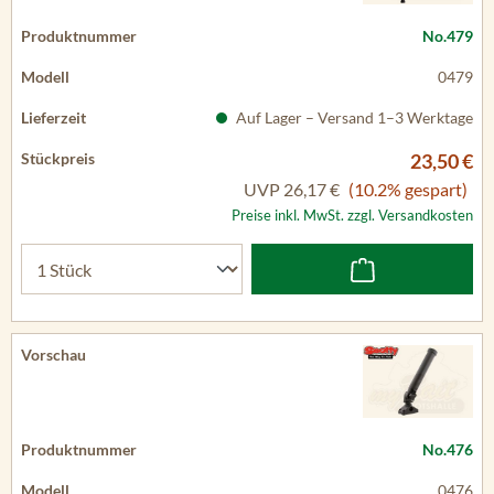
No.479
0479
Auf Lager – Versand 1–3 Werktage
23,50 €
UVP
26,17 €
(10.2% gespart)
Preise inkl. MwSt. zzgl. Versandkosten
No.476
0476