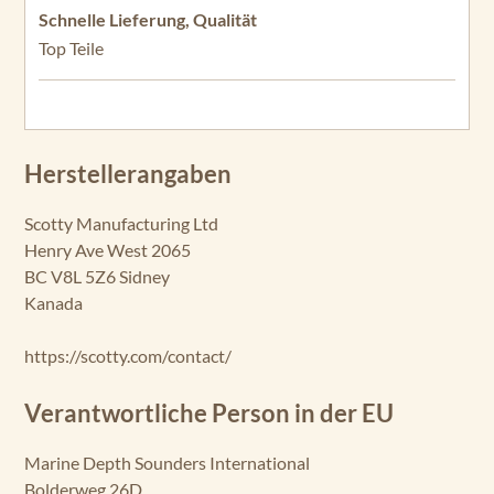
Bewertung mit 5 von 5 Sternen
Schnelle Lieferung, Qualität
Top Teile
Herstellerangaben
Scotty Manufacturing Ltd
Henry Ave West 2065
BC V8L 5Z6 Sidney
Kanada
https://scotty.com/contact/
Verantwortliche Person in der EU
Marine Depth Sounders International
Bolderweg 26D