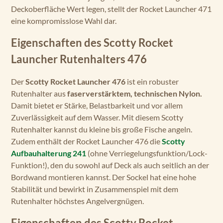
Deckoberfläche Wert legen, stellt der Rocket Launcher 471
eine kompromisslose Wahl dar.
Eigenschaften des Scotty Rocket
Launcher Rutenhalters 476
Der
Scotty Rocket Launcher 476
ist ein robuster
Rutenhalter aus
faserverstärktem, technischen Nylon.
Damit bietet er Stärke, Belastbarkeit und vor allem
Zuverlässigkeit auf dem Wasser. Mit diesem Scotty
Rutenhalter kannst du kleine bis große Fische angeln.
Zudem enthält der Rocket Launcher 476 die
Scotty
Aufbauhalterung 241
(ohne Verriegelungsfunktion/Lock-
Funktion!), den du sowohl auf Deck als auch seitlich an der
Bordwand montieren kannst. Der Sockel hat eine hohe
Stabilität und bewirkt in Zusammenspiel mit dem
Rutenhalter höchstes Angelvergnügen.
Eigenschaften des Scotty Rocket