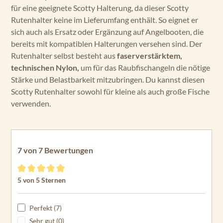
für eine geeignete Scotty Halterung, da dieser Scotty
Rutenhalter keine im Lieferumfang enthält. So eignet er
sich auch als Ersatz oder Ergänzung auf Angelbooten, die
bereits mit kompatiblen Halterungen versehen sind. Der
Rutenhalter selbst besteht aus
faserverstärktem,
technischen Nylon,
um für das Raubfischangeln die nötige
Stärke und Belastbarkeit mitzubringen. Du kannst diesen
Scotty Rutenhalter sowohl für kleine als auch große Fische
verwenden.
7 von 7 Bewertungen
Durchschnittliche Bewertung von 5 von 5 Sternen
5 von 5 Sternen
Perfekt (7)
Sehr gut (0)