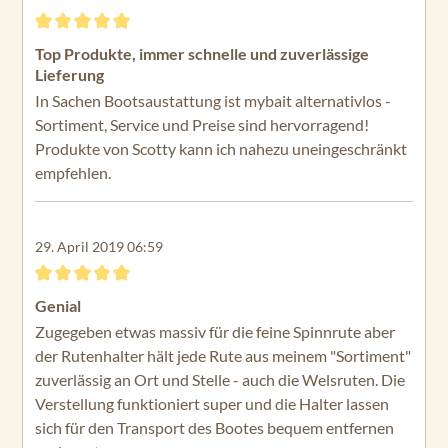
Bewertung mit 5 von 5 Sternen
Top Produkte, immer schnelle und zuverlässige
Lieferung
In Sachen Bootsaustattung ist mybait alternativlos -
Sortiment, Service und Preise sind hervorragend!
Produkte von Scotty kann ich nahezu uneingeschränkt
empfehlen.
29. April 2019 06:59
Bewertung mit 5 von 5 Sternen
Genial
Zugegeben etwas massiv für die feine Spinnrute aber
der Rutenhalter hält jede Rute aus meinem "Sortiment"
zuverlässig an Ort und Stelle - auch die Welsruten. Die
Verstellung funktioniert super und die Halter lassen
sich für den Transport des Bootes bequem entfernen