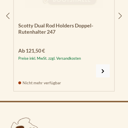
Scotty Dual Rod Holders Doppel-
Rutenhalter 247
Regulärer Preis:
Ab
121,50 €
Preise inkl. MwSt. zzgl. Versandkosten
Nicht mehr verfügbar