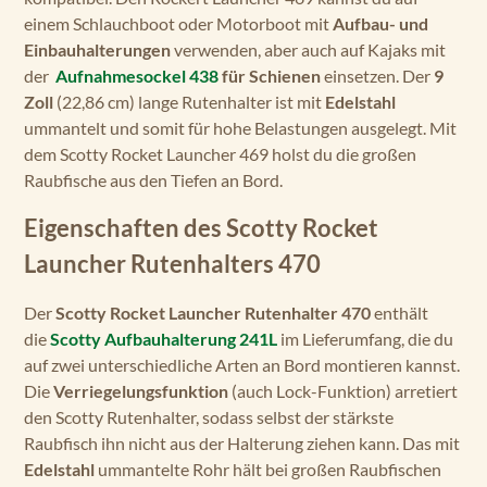
einem Schlauchboot oder Motorboot mit
Aufbau- und
Einbauhalterungen
verwenden, aber auch auf Kajaks mit
der
Aufnahmesockel 438
für Schienen
einsetzen. Der
9
Zoll
(22,86 cm) lange Rutenhalter ist mit
Edelstahl
ummantelt und somit für hohe Belastungen ausgelegt. Mit
dem Scotty Rocket Launcher 469 holst du die großen
Raubfische aus den Tiefen an Bord.
Eigenschaften des Scotty Rocket
Launcher Rutenhalters 470
Der
Scotty Rocket Launcher Rutenhalter 470
enthält
die
Scotty Aufbauhalterung 241L
im Lieferumfang, die du
auf zwei unterschiedliche Arten an Bord montieren kannst.
Die
Verriegelungsfunktion
(auch Lock-Funktion) arretiert
den Scotty Rutenhalter, sodass selbst der stärkste
Raubfisch ihn nicht aus der Halterung ziehen kann. Das mit
Edelstahl
ummantelte Rohr hält bei großen Raubfischen