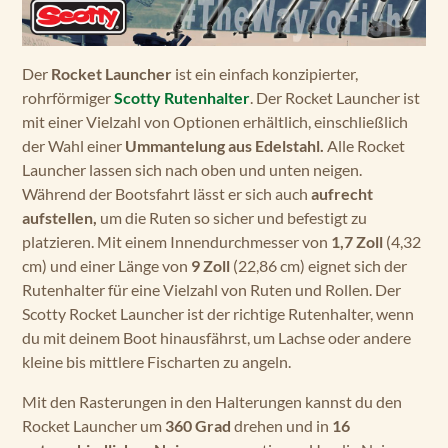
Der
Rocket Launcher
ist ein einfach konzipierter,
rohrförmiger
Scotty Rutenhalter
. Der Rocket Launcher ist
mit einer Vielzahl von Optionen erhältlich, einschließlich
der Wahl einer
Ummantelung aus Edelstahl.
Alle Rocket
Launcher lassen sich nach oben und unten neigen.
Während der Bootsfahrt lässt er sich auch
aufrecht
aufstellen,
um die Ruten so sicher und befestigt zu
platzieren. Mit einem Innendurchmesser von
1,7 Zoll
(4,32
cm) und einer Länge von
9 Zoll
(22,86 cm) eignet sich der
Rutenhalter für eine Vielzahl von Ruten und Rollen. Der
Scotty Rocket Launcher ist der richtige Rutenhalter, wenn
du mit deinem Boot hinausfährst, um Lachse oder andere
kleine bis mittlere Fischarten zu angeln.
Mit den Rasterungen in den Halterungen kannst du den
Rocket Launcher um
360 Grad
drehen und in
16