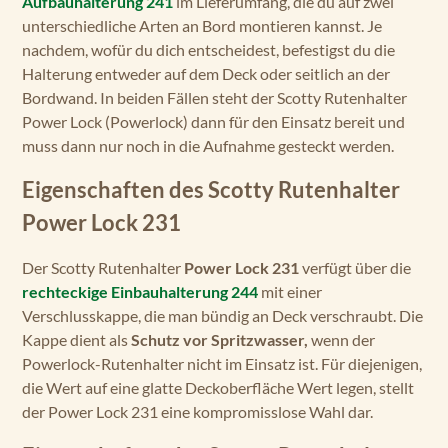
Aufbauhalterung 241
im Lieferumfang, die du auf zwei
unterschiedliche Arten an Bord montieren kannst. Je
nachdem, wofür du dich entscheidest, befestigst du die
Halterung entweder auf dem Deck oder seitlich an der
Bordwand. In beiden Fällen steht der Scotty Rutenhalter
Power Lock (Powerlock) dann für den Einsatz bereit und
muss dann nur noch in die Aufnahme gesteckt werden.
Eigenschaften des Scotty Rutenhalter
Power Lock 231
Der Scotty Rutenhalter
Power Lock 231
verfügt über die
rechteckige Einbauhalterung 244
mit einer
Verschlusskappe, die man bündig an Deck verschraubt. Die
Kappe dient als
Schutz vor Spritzwasser,
wenn der
Powerlock-Rutenhalter nicht im Einsatz ist. Für diejenigen,
die Wert auf eine glatte Deckoberfläche Wert legen, stellt
der Power Lock 231 eine kompromisslose Wahl dar.