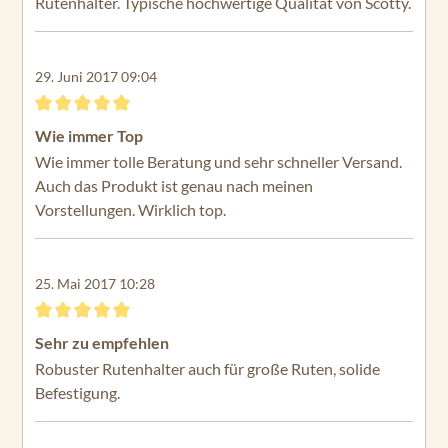
Rutenhalter. Typische hochwertige Qualität von Scotty.
29. Juni 2017 09:04
Bewertung mit 5 von 5 Sternen
Wie immer Top
Wie immer tolle Beratung und sehr schneller Versand.
Auch das Produkt ist genau nach meinen
Vorstellungen. Wirklich top.
25. Mai 2017 10:28
Bewertung mit 5 von 5 Sternen
Sehr zu empfehlen
Robuster Rutenhalter auch für große Ruten, solide
Befestigung.