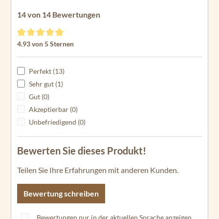
14 von 14 Bewertungen
Durchschnittliche Bewertung von 4.93 von 5 Sternen
4.93 von 5 Sternen
Perfekt (13)
Sehr gut (1)
Gut (0)
Akzeptierbar (0)
Unbefriedigend (0)
Bewerten Sie dieses Produkt!
Teilen Sie Ihre Erfahrungen mit anderen Kunden.
Bewertung schreiben
Bewertungen nur in der aktuellen Sprache anzeigen.