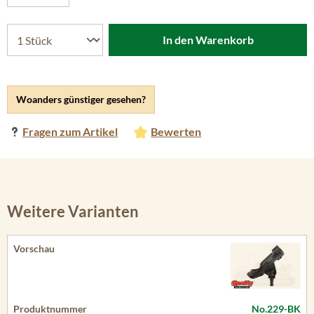
In den Warenkorb
Woanders günstiger gesehen?
Fragen zum Artikel
Bewerten
Weitere Varianten
No.229-BK