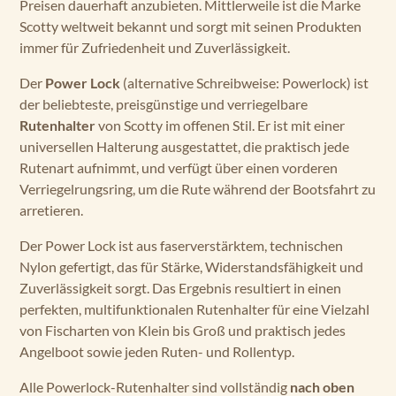
Preisen dauerhaft anzubieten. Mittlerweile ist die Marke
Scotty weltweit bekannt und sorgt mit seinen Produkten
immer für Zufriedenheit und Zuverlässigkeit.
Der
Power Lock
(alternative Schreibweise: Powerlock) ist
der beliebteste, preisgünstige und verriegelbare
Rutenhalter
von Scotty im offenen Stil. Er ist mit einer
universellen Halterung ausgestattet, die praktisch jede
Rutenart aufnimmt, und verfügt über einen vorderen
Verriegelrungsring, um die Rute während der Bootsfahrt zu
arretieren.
Der Power Lock ist aus faserverstärktem, technischen
Nylon gefertigt, das für Stärke, Widerstandsfähigkeit und
Zuverlässigkeit sorgt. Das Ergebnis resultiert in einen
perfekten, multifunktionalen Rutenhalter für eine Vielzahl
von Fischarten von Klein bis Groß und praktisch jedes
Angelboot sowie jeden Ruten- und Rollentyp.
Alle Powerlock-Rutenhalter sind vollständig
nach oben