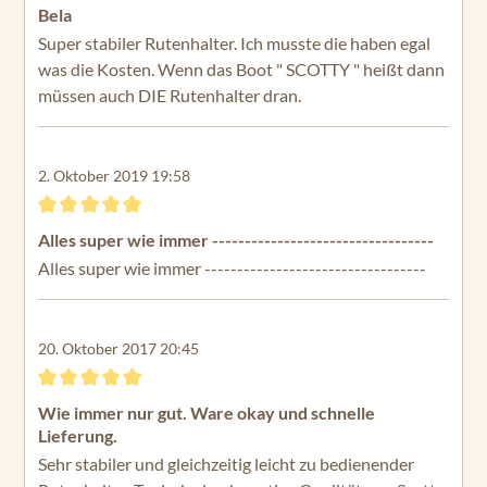
Bewertung mit 5 von 5 Sternen
Bela
Super stabiler Rutenhalter. Ich musste die haben egal
was die Kosten. Wenn das Boot " SCOTTY " heißt dann
müssen auch DIE Rutenhalter dran.
2. Oktober 2019 19:58
Bewertung mit 5 von 5 Sternen
Alles super wie immer ----------------------------------
Alles super wie immer ----------------------------------
20. Oktober 2017 20:45
Bewertung mit 5 von 5 Sternen
Wie immer nur gut. Ware okay und schnelle
Lieferung.
Sehr stabiler und gleichzeitig leicht zu bedienender