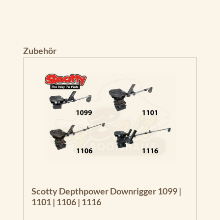
Produktgalerie überspringen
Zubehör
Scotty Depthpower Downrigger 1099 |
1101 | 1106 | 1116