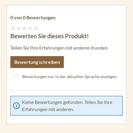
0 von 0 Bewertungen
Bewerten Sie dieses Produkt!
Durchschnittliche Bewertung von 0 von 5 Sternen
Teilen Sie Ihre Erfahrungen mit anderen Kunden.
Bewertung schreiben
Bewertungen nur in der aktuellen Sprache anzeigen.
Keine Bewertungen gefunden. Teilen Sie Ihre
Erfahrungen mit anderen.