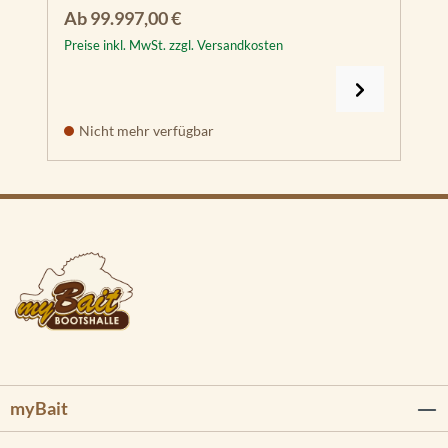
Regulärer Preis:
Ab
99.997,00 €
Preise inkl. MwSt. zzgl. Versandkosten
Nicht mehr verfügbar
myBait