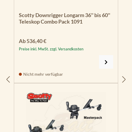
Scotty Downrigger Longarm 36'' bis 60''
Teleskop Combo Pack 1091
Regulärer Preis:
Ab
536,40 €
Preise inkl. MwSt. zzgl. Versandkosten
Nicht mehr verfügbar