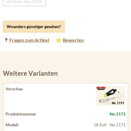
60 Zoll - No.1178
(Diese Option ist zurzeit nicht verfügbar.)
Woanders günstiger gesehen?
Fragen zum Artikel
Bewerten
Weitere Varianten
No.1171
18 Zoll - No.1171