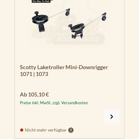
Scotty Laketroller Mini-Downrigger
1071 | 1073
Regulärer Preis:
Ab
105,10 €
Preise inkl. MwSt. zzgl. Versandkosten
Nicht mehr verfügbar