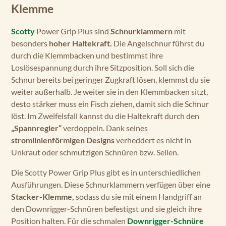
Klemme
Scotty
Power Grip Plus sind
Schnurklammern
mit
besonders
hoher Haltekraft.
Die Angelschnur führst du
durch die Klemmbacken und bestimmst ihre
Loslösespannung durch ihre Sitzposition. Soll sich die
Schnur bereits bei geringer Zugkraft lösen, klemmst du sie
weiter außerhalb. Je weiter sie in den Klemmbacken sitzt,
desto stärker muss ein Fisch ziehen, damit sich die Schnur
löst. Im Zweifelsfall kannst du die Haltekraft durch den
„Spannregler“
verdoppeln. Dank seines
stromlinienförmigen Designs
verheddert es nicht in
Unkraut oder schmutzigen Schnüren bzw. Seilen.
Die Scotty Power Grip Plus gibt es in unterschiedlichen
Ausführungen. Diese Schnurklammern verfügen über eine
Stacker-Klemme,
sodass du sie mit einem Handgriff an
den Downrigger-Schnüren befestigst und sie gleich ihre
Position halten. Für die schmalen
Downrigger-Schnüre