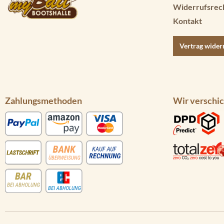
Widerrufsrec
Kontakt
Vertrag wider
Zahlungsmethoden
Wir verschic