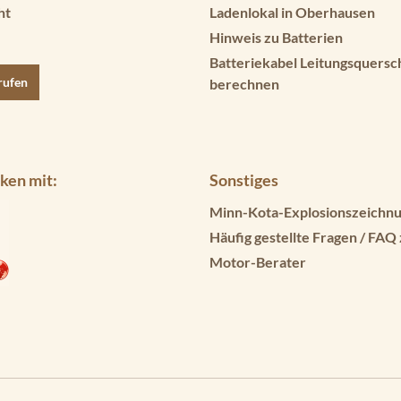
ht
Ladenlokal in Oberhausen
Hinweis zu Batterien
Batteriekabel Leitungsquersc
rufen
berechnen
ken mit:
Sonstiges
Minn-Kota-Explosionszeichnu
Häufig gestellte Fragen / FAQ
Motor-Berater