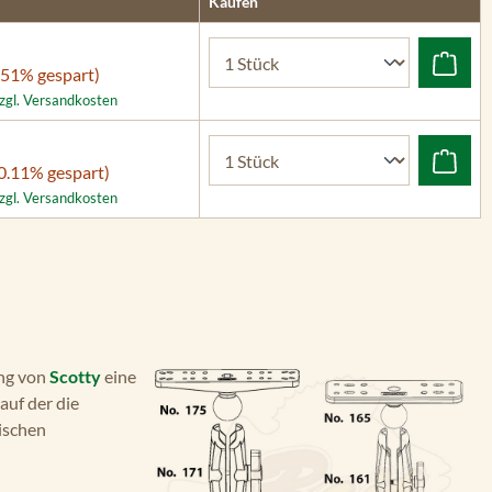
Kaufen
.51% gespart)
zzgl. Versandkosten
0.11% gespart)
zzgl. Versandkosten
ung von
Scotty
eine
 auf der die
ischen