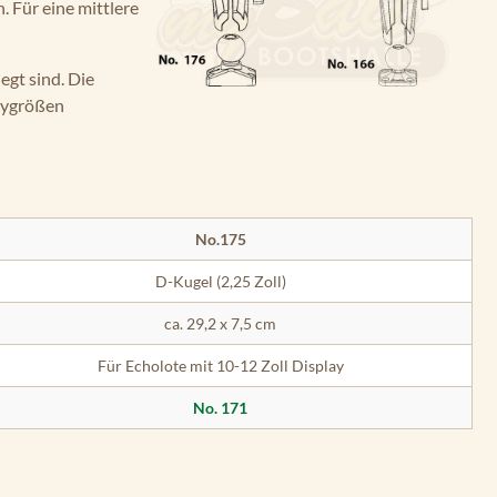
. Für eine mittlere
egt sind. Die
laygrößen
No.175
D-Kugel (2,25 Zoll)
ca. 29,2 x 7,5 cm
Für Echolote mit 10-12 Zoll Display
No. 171