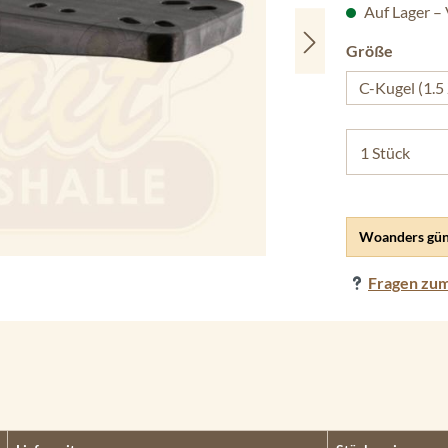
Auf Lager –
auswäh
Größe
C-Kugel (1.5 
Woanders gün
Fragen zum