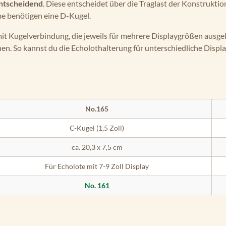
ntscheidend
. Diese entscheidet über die Traglast der Konstruktion
me benötigen eine D-Kugel.
mit Kugelverbindung, die jeweils für mehrere Displaygrößen ausgel
hen. So kannst du die Echolothalterung für unterschiedliche Disp
No.165
C-Kugel (1,5 Zoll)
ca. 20,3 x 7,5 cm
Für Echolote mit 7-9 Zoll Display
No. 161