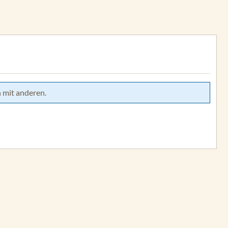
 mit anderen.