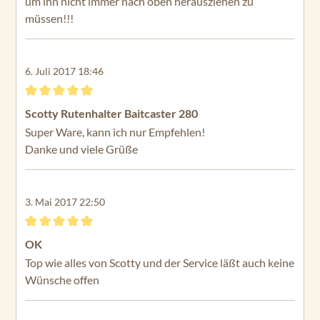
um ihn nicht immer nach oben herausziehen zu
müssen!!!
6. Juli 2017 18:46
Bewertung mit 5 von 5 Sternen
Scotty Rutenhalter Baitcaster 280
Super Ware, kann ich nur Empfehlen!
Danke und viele Grüße
3. Mai 2017 22:50
Bewertung mit 5 von 5 Sternen
OK
Top wie alles von Scotty und der Service läßt auch keine
Wünsche offen