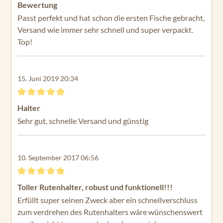
Bewertung mit 5 von 5 Sternen
Bewertung
Passt perfekt und hat schon die ersten Fische gebracht,
Versand wie immer sehr schnell und super verpackt.
Top!
15. Juni 2019 20:34
Bewertung mit 5 von 5 Sternen
Halter
Sehr gut, schnelle Versand und günstig
10. September 2017 06:56
Bewertung mit 5 von 5 Sternen
Toller Rutenhalter, robust und funktionell!!!
Erfüllt super seinen Zweck aber ein schnellverschluss
zum verdrehen des Rutenhalters wäre wünschenswert