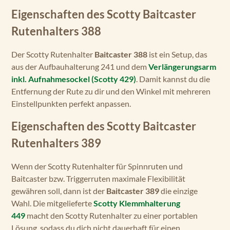
Eigenschaften des Scotty Baitcaster
Rutenhalters 388
Der Scotty Rutenhalter
Baitcaster 388
ist ein Setup, das
aus der Aufbauhalterung 241 und dem
Verlängerungsarm
inkl. Aufnahmesockel (Scotty 429)
. Damit kannst du die
Entfernung der Rute zu dir und den Winkel mit mehreren
Einstellpunkten perfekt anpassen.
Eigenschaften des Scotty Baitcaster
Rutenhalters 389
Wenn der Scotty Rutenhalter für Spinnruten und
Baitcaster bzw. Triggerruten maximale Flexibilität
gewähren soll, dann ist der
Baitcaster 389
die einzige
Wahl. Die mitgelieferte
Scotty Klemmhalterung
449
macht den Scotty Rutenhalter zu einer portablen
Lösung, sodass du dich nicht dauerhaft für einen