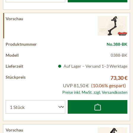
No.388-BK
0388-BK
Auf Lager – Versand 1–3 Werktage
73,30 €
UVP
81,50 €
(10.06% gespart)
Preise inkl. MwSt. zzgl. Versandkosten