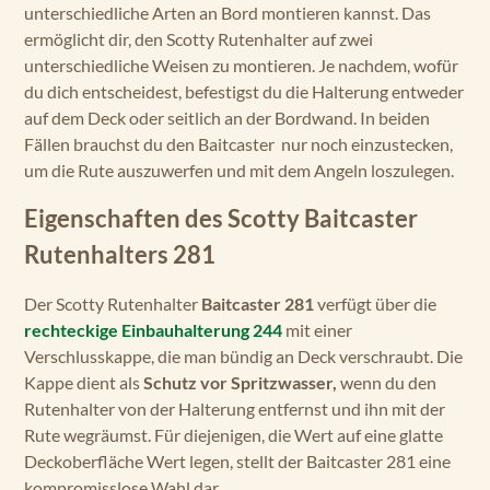
unterschiedliche Arten an Bord montieren kannst. Das
ermöglicht dir, den Scotty Rutenhalter auf zwei
unterschiedliche Weisen zu montieren. Je nachdem, wofür
du dich entscheidest, befestigst du die Halterung entweder
auf dem Deck oder seitlich an der Bordwand. In beiden
Fällen brauchst du den Baitcaster nur noch einzustecken,
um die Rute auszuwerfen und mit dem Angeln loszulegen.
Eigenschaften des Scotty Baitcaster
Rutenhalters 281
Der Scotty Rutenhalter
Baitcaster 281
verfügt über die
rechteckige Einbauhalterung 244
mit einer
Verschlusskappe, die man bündig an Deck verschraubt. Die
Kappe dient als
Schutz vor Spritzwasser,
wenn du den
Rutenhalter von der Halterung entfernst und ihn mit der
Rute wegräumst. Für diejenigen, die Wert auf eine glatte
Deckoberfläche Wert legen, stellt der Baitcaster 281 eine
kompromisslose Wahl dar.