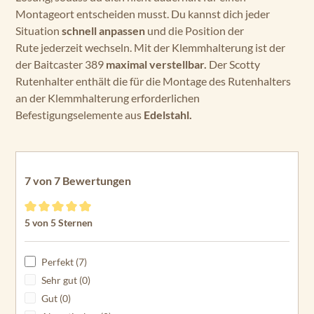
Montageort entscheiden musst. Du kannst dich jeder
Situation
schnell anpassen
und die Position der
Rute jederzeit wechseln. Mit der Klemmhalterung ist der
der Baitcaster 389
maximal verstellbar.
Der Scotty
Rutenhalter enthält die für die Montage des Rutenhalters
an der Klemmhalterung erforderlichen
Befestigungselemente aus
Edelstahl.
7 von 7 Bewertungen
Durchschnittliche Bewertung von 5 von 5 Sternen
5 von 5 Sternen
Perfekt (7)
Sehr gut (0)
Gut (0)