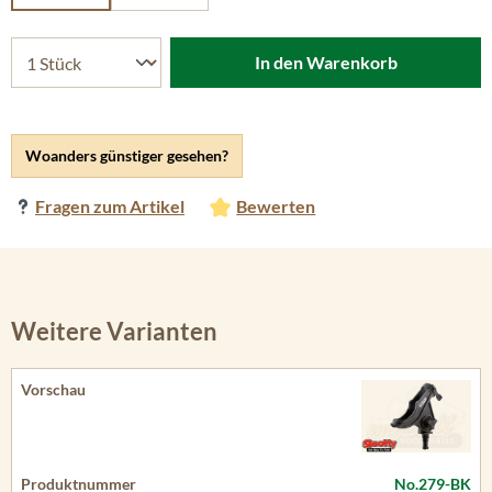
In den Warenkorb
Woanders günstiger gesehen?
Fragen zum Artikel
Bewerten
Weitere Varianten
No.279-BK