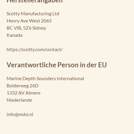
Herstellerangaben
Scotty Manufacturing Ltd
Henry Ave West 2065
BC V8L 5Z6 Sidney
Kanada
https://scotty.com/contact/
Verantwortliche Person in der EU
Marine Depth Sounders International
Bolderweg 26D
1332 AV Almere
Niederlande
info@mdsi.nl