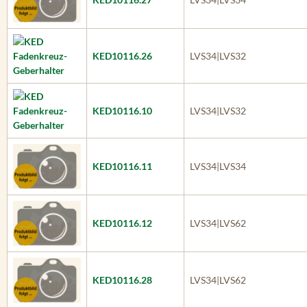
KED10116.26
LVS34|LVS32
KED10116.10
LVS34|LVS32
KED10116.11
LVS34|LVS34
KED10116.12
LVS34|LVS62
KED10116.28
LVS34|LVS62