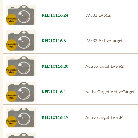
KED10116.24
LVS32|LVS62
KED10116.5
LVS32|ActiveTarget
KED10116.20
ActiveTarget|LVS 62
KED10116.1
ActiveTarget|ActiveTarget
KED10116.19
ActiveTarget|LVS 34