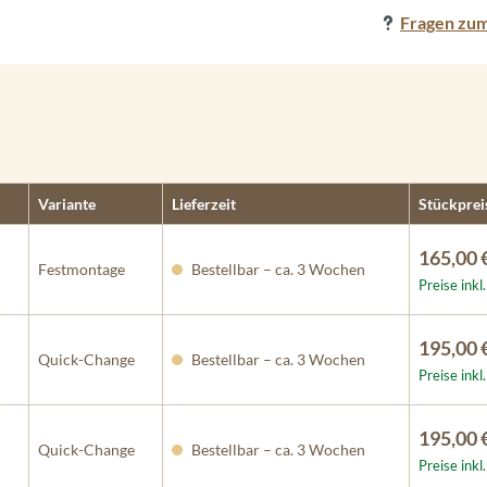
Fragen zum
Variante
Lieferzeit
Stückprei
165,00 
Festmontage
Bestellbar – ca. 3 Wochen
Preise ink
195,00 
Quick-Change
Bestellbar – ca. 3 Wochen
Preise ink
195,00 
Quick-Change
Bestellbar – ca. 3 Wochen
Preise ink