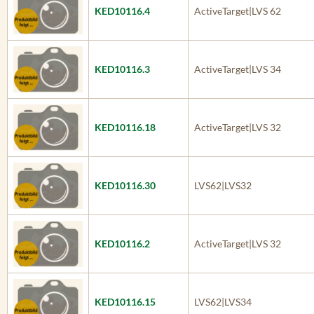
KED10116.4
ActiveTarget|LVS 62
KED10116.3
ActiveTarget|LVS 34
KED10116.18
ActiveTarget|LVS 32
KED10116.30
LVS62|LVS32
KED10116.2
ActiveTarget|LVS 32
KED10116.15
LVS62|LVS34