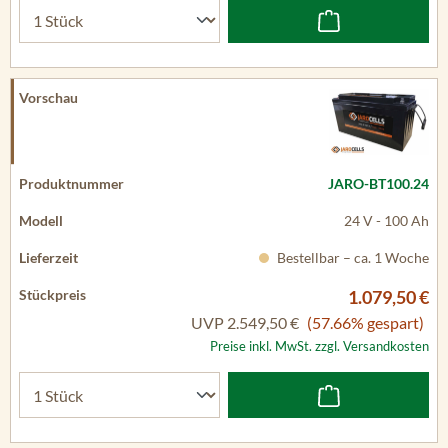
JARO-BT100.24
24 V - 100 Ah
Bestellbar – ca. 1 Woche
1.079,50 €
UVP
2.549,50 €
(57.66% gespart)
Preise inkl. MwSt. zzgl. Versandkosten