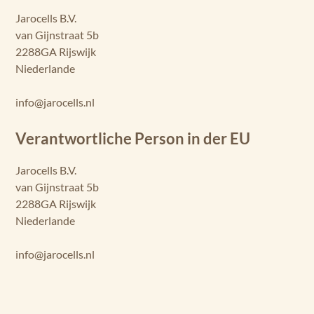
Jarocells B.V.
van Gijnstraat 5b
2288GA Rijswijk
Niederlande
info@jarocells.nl
Verantwortliche Person in der EU
Jarocells B.V.
van Gijnstraat 5b
2288GA Rijswijk
Niederlande
info@jarocells.nl