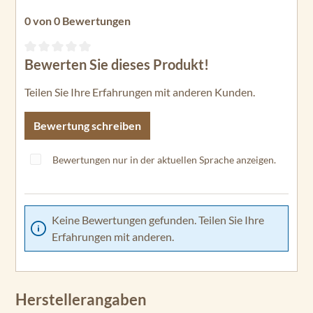
0 von 0 Bewertungen
Bewerten Sie dieses Produkt!
Durchschnittliche Bewertung von 0 von 5 Sternen
Teilen Sie Ihre Erfahrungen mit anderen Kunden.
Bewertung schreiben
Bewertungen nur in der aktuellen Sprache anzeigen.
Keine Bewertungen gefunden. Teilen Sie Ihre
Erfahrungen mit anderen.
Herstellerangaben