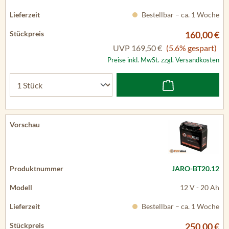
Bestellbar – ca. 1 Woche
160,00 €
UVP
169,50 €
(5.6% gespart)
Preise inkl. MwSt. zzgl. Versandkosten
JARO-BT20.12
12 V - 20 Ah
Bestellbar – ca. 1 Woche
250,00 €