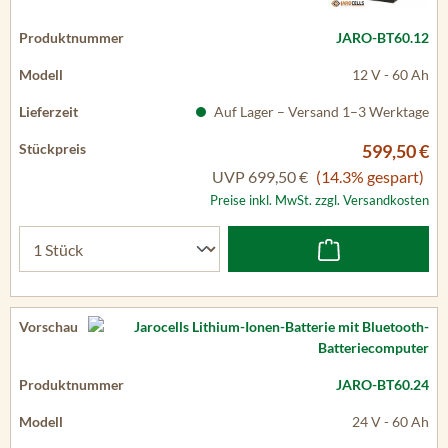
JARO-BT60.12
12 V - 60 Ah
Auf Lager – Versand 1–3 Werktage
599,50 €
UVP
699,50 €
(14.3% gespart)
Preise inkl. MwSt. zzgl. Versandkosten
JARO-BT60.24
24 V - 60 Ah