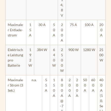
4,
8
V
Maximale
1
30 A
5
2
75 A
100 A
20
r Entlade­
5
0
0
0
strom
A
A
0
A
A
Elektrisch
1
384 W
6
2
900 W
1280 W
25
e Leistung
9
4
5
00
pro
2
0
0
W
Batterie
W
W
0
W
Maximale
n.a.
5
1
8
2
2
50
60
40
r Strom (3
5
5
0
0
0
0
0
0
Sek.)
A
0
0
0
0
A
A
A
A
A
A
A
(1
@
0.
-7
Se