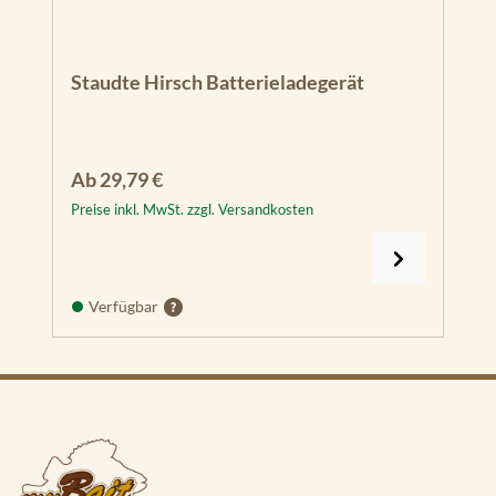
Staudte Hirsch Batterieladegerät
Regulärer Preis:
Ab
29,79 €
Preise inkl. MwSt. zzgl. Versandkosten
Verfügbar