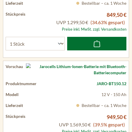
Bestellbar – ca. 1 Woche
849,50 €
UVP
1.299,50 €
(34.63% gespart)
Preise inkl. MwSt. zzgl. Versandkosten
JARO-BT150.12
12 V - 150 Ah
Bestellbar – ca. 1 Woche
949,50 €
UVP
1.569,50 €
(39.5% gespart)
Preise inkl. MwSt. zzgl. Versandkosten