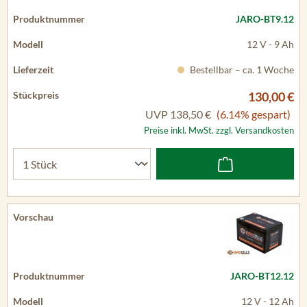
JARO-BT9.12
12 V - 9 Ah
Bestellbar – ca. 1 Woche
130,00 €
UVP
138,50 €
(6.14% gespart)
Preise inkl. MwSt. zzgl. Versandkosten
JARO-BT12.12
12 V - 12 Ah