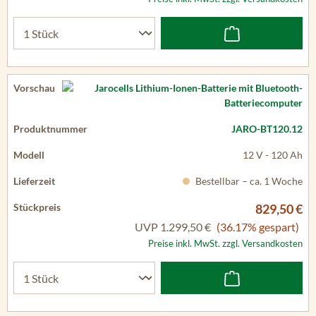
JARO-BT120.12
12 V - 120 Ah
Bestellbar – ca. 1 Woche
829,50 €
UVP
1.299,50 €
(36.17% gespart)
Preise inkl. MwSt. zzgl. Versandkosten