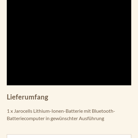
Lieferumfang
1 x Jarocells Lithium-Ionen-Batterie mit Bluetooth-
Batteriecomputer in gewünschter Ausführung