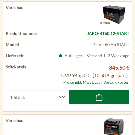
JARO-BT60.12-START
12 V - 60 Ah START
Auf Lager – Versand 1–3 Werktage
845,50 €
UVP
945,50 €
(10.58% gespart)
Preise inkl. MwSt. zzgl. Versandkosten