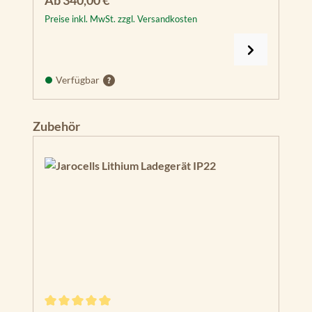
Ab
340,00 €
Preise inkl. MwSt. zzgl. Versandkosten
Verfügbar
Produktgalerie überspringen
Zubehör