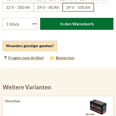
12 V - 300 Ah
24 V - 60 Ah
24 V - 100 Ah
In den Warenkorb
Woanders günstiger gesehen?
Fragen zum Artikel
Bewerten
Weitere Varianten